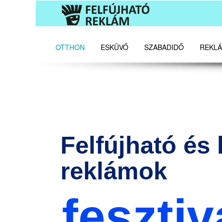
OTTHON
ESKÜVŐ
SZABADIDŐ
REKLÁ
Felfújható és 
reklámok
fesztiv