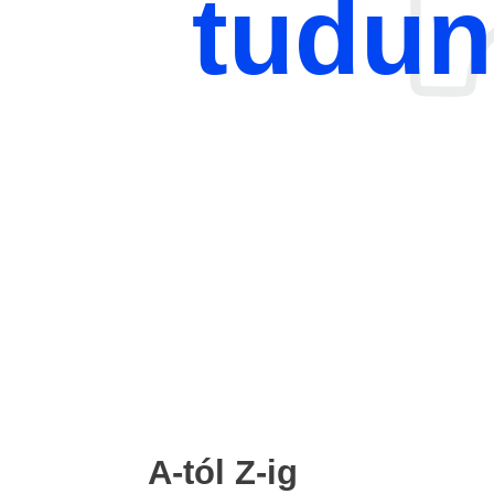
tudun
A-tól Z-ig