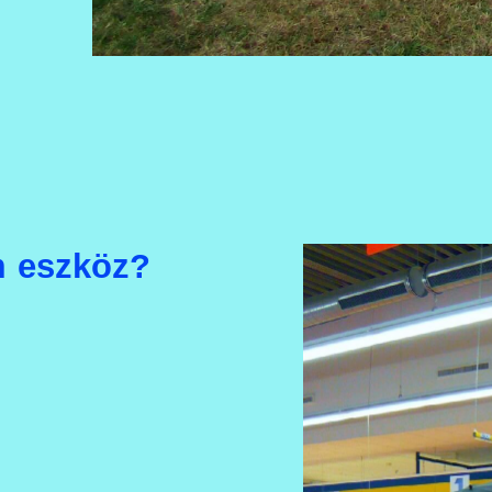
ám eszköz?