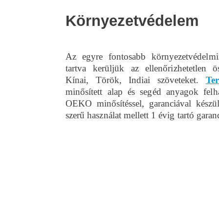
Környezetvédelem
Az egyre fontosabb környezetvédelmi 
tartva kerüljük az ellenőrizhetetlen ös
Kínai, Török, Indiai szöveteket.
Te
minősített alap és segéd anyagok felh
OEKO minősítéssel, garanciával készül
szerű használat mellett 1 évig tartó garan