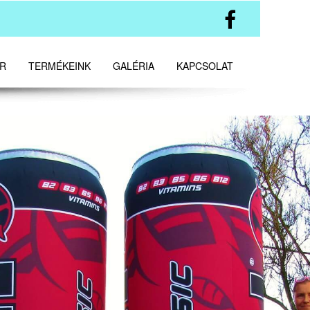

R
TERMÉKEINK
GALÉRIA
KAPCSOLAT