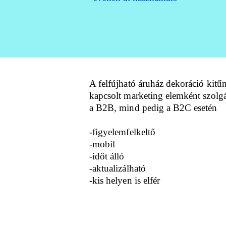
A felfújható áruház dekoráció kitű
kapcsolt marketing elemként szolg
a B2B, mind pedig a B2C esetén
-figyelemfelkeltő
-mobil
-időt álló
-aktualizálható
-kis helyen is elfér